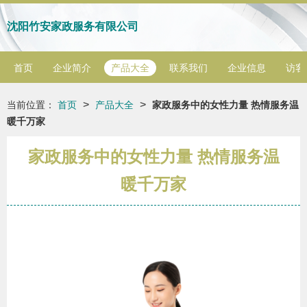
沈阳竹安家政服务有限公司
首页
企业简介
产品大全
联系我们
企业信息
访客
>
>
当前位置：
首页
产品大全
家政服务中的女性力量 热情服务温
暖千万家
家政服务中的女性力量 热情服务温
暖千万家