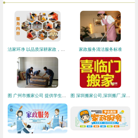
洁家环净 以品质深耕家政，以多元渠道拓宽市场
家政服务清洁服务标准
图 广州市搬家公司 提供学生平价搬家服务 广州搬家
图 深圳搬家公司,深圳搬厂,深圳机器吊装搬迁,喜临门24小时服务 深圳搬家