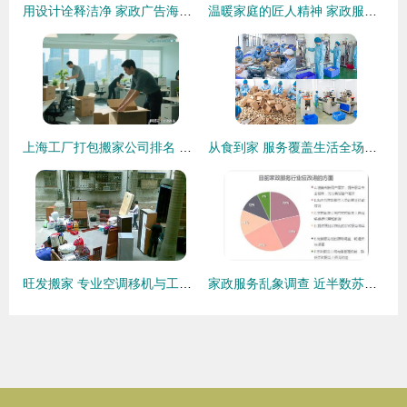
用设计诠释洁净 家政广告海报设计指南与模板灵感
温暖家庭的匠人精神 家政服务的文化之境
上海工厂打包搬家公司排名 收费标准与家政服务全面解析
从食到家 服务覆盖生活全场景的跨界新风尚
旺发搬家 专业空调移机与工厂搬迁的省钱之选
家政服务乱象调查 近半数苏州消费者质疑专业水平