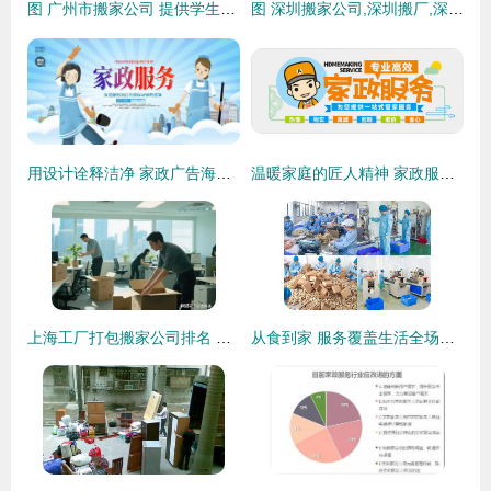
图 广州市搬家公司 提供学生平价搬家服务 广州搬家
图 深圳搬家公司,深圳搬厂,深圳机器吊装搬迁,喜临门24小时服务 深圳搬家
用设计诠释洁净 家政广告海报设计指南与模板灵感
温暖家庭的匠人精神 家政服务的文化之境
上海工厂打包搬家公司排名 收费标准与家政服务全面解析
从食到家 服务覆盖生活全场景的跨界新风尚