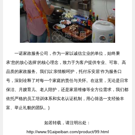
一诺家政服务公司，作为一家以诚信立业的单位，始终秉
承'您的放心选择'的核心理念，致力于为客户提供专业、可靠、高
品质的家政服务。我们以'亲情般呵护，托付乐安居'作为服务口
号，深刻诠释了对每一个家庭的责任与关怀。在这里，无论是日常
保洁、月嫂育儿、老人陪护，还是家居维修等全方位需求，我们都
依托严格的员工培训体系和实名认证机制，用心筛选一支经验丰
富、举止礼貌的团队。}
如若转载，请注明出处：
http://www.91aipeiban.com/product/99.html