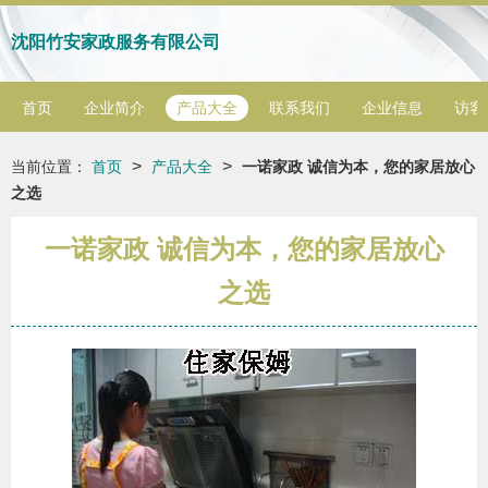
沈阳竹安家政服务有限公司
首页
企业简介
产品大全
联系我们
企业信息
访客
>
>
当前位置：
首页
产品大全
一诺家政 诚信为本，您的家居放心
之选
一诺家政 诚信为本，您的家居放心
之选